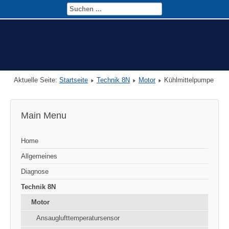
Aktuelle Seite:
Startseite
Technik 8N
Motor
Kühlmittelpumpe
Main Menu
Home
Allgemeines
Diagnose
Technik 8N
Motor
Ansauglufttemperatursensor