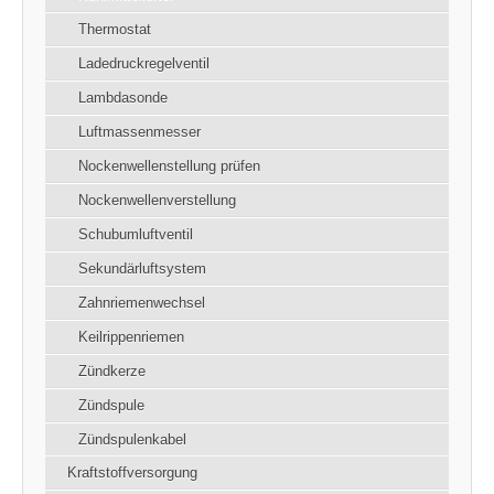
Thermostat
Ladedruckregelventil
Lambdasonde
Luftmassenmesser
Nockenwellenstellung prüfen
Nockenwellenverstellung
Schubumluftventil
Sekundärluftsystem
Zahnriemenwechsel
Keilrippenriemen
Zündkerze
Zündspule
Zündspulenkabel
Kraftstoffversorgung