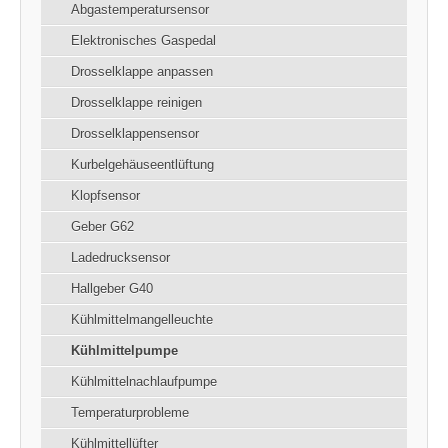
Abgastemperatursensor
Elektronisches Gaspedal
Drosselklappe anpassen
Drosselklappe reinigen
Drosselklappensensor
Kurbelgehäuseentlüftung
Klopfsensor
Geber G62
Ladedrucksensor
Hallgeber G40
Kühlmittelmangelleuchte
Kühlmittelpumpe
Kühlmittelnachlaufpumpe
Temperaturprobleme
Kühlmittellüfter