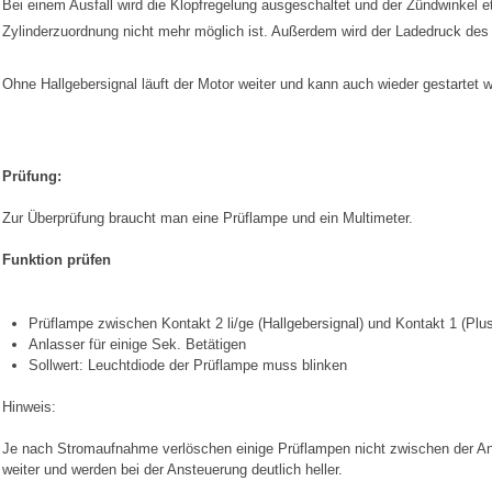
Bei einem Ausfall wird die Klopfregelung ausgeschaltet und der Zündwinkel
Zylinderzuordnung nicht mehr möglich ist. Außerdem wird der Ladedruck des
Ohne Hallgebersignal läuft der Motor weiter und kann auch wieder gestartet 
Prüfung:
Zur Überprüfung braucht man eine Prüflampe und ein Multimeter.
Funktion prüfen
Prüflampe zwischen Kontakt 2 li/ge (Hallgebersignal) und Kontakt 1 (Plus)
Anlasser für einige Sek. Betätigen
Sollwert: Leuchtdiode der Prüflampe muss blinken
Hinweis:
Je nach Stromaufnahme verlöschen einige Prüflampen nicht zwischen der A
weiter und werden bei der Ansteuerung deutlich heller.