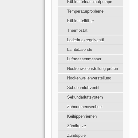
Kühlmittelnachlaufpumpe
Temperaturprobleme
Kühlmittellüfter
Thermostat
Ladedruckregelventil
Lambdasonde
Luftmassenmesser
Nockenwellenstellung prüfen
Nockenwellenverstellung
Schubumluftventil
Sekundärluftsystem
Zahnriemenwechsel
Keilrippenriemen
Zündkerze
Zündspule