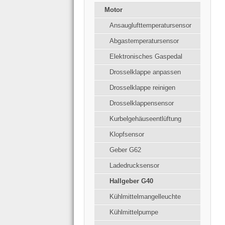
Motor
Ansauglufttemperatursensor
Abgastemperatursensor
Elektronisches Gaspedal
Drosselklappe anpassen
Drosselklappe reinigen
Drosselklappensensor
Kurbelgehäuseentlüftung
Klopfsensor
Geber G62
Ladedrucksensor
Hallgeber G40
Kühlmittelmangelleuchte
Kühlmittelpumpe