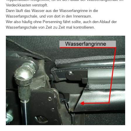
Verdeckkasten verstopft.
Dann läuft das Wasser aus der Wasserfangrinne in die
Wasserfangschale, und von dort in den Innenraum.
Wer also häufig ohne Persenning fährt sollte, auch den Ablauf der
Wasserfangschale von Zeit zu Zeit mal kontrollieren.