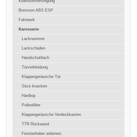
Kraftstoffversorgung
Bremsen ABS ESP
Fahrwerk
Karosserie
Lacknummer
Lackschäden
Handschuhfach
Türverkleidung
Klappergeräusche Tür
Sitze knacken
Hardtop
Pollenfilter
Klappergeräusche Verdeckkasten
TTR Rückwand
Fensterheber anlernen