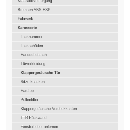
Kraftstoffversorgung
Bremsen ABS ESP
Fahrwerk
Karosserie
Lacknummer
Lackschäden
Handschuhfach
Türverkleidung
Klappergeräusche Tür
Sitze knacken
Hardtop
Pollenfilter
Klappergeräusche Verdeckkasten
TTR Rückwand
Fensterheber anlernen