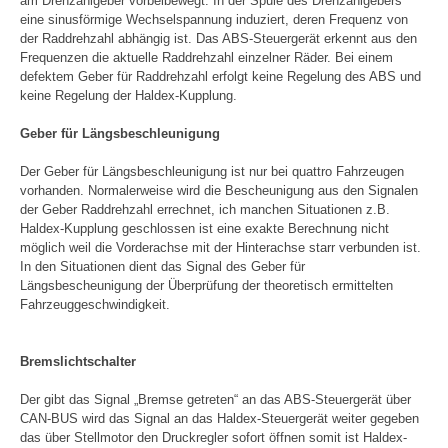
am Drehzahlgeber vorbeibewegt. In der Spule des Drehzahlgebers
eine sinusförmige Wechselspannung induziert, deren Frequenz von
der Raddrehzahl abhängig ist. Das ABS-Steuergerät erkennt aus den
Frequenzen die aktuelle Raddrehzahl einzelner Räder. Bei einem
defektem Geber für Raddrehzahl erfolgt keine Regelung des ABS und
keine Regelung der Haldex-Kupplung.
Geber für Längsbeschleunigung
Der Geber für Längsbeschleunigung ist nur bei quattro Fahrzeugen
vorhanden. Normalerweise wird die Bescheunigung aus den Signalen
der Geber Raddrehzahl errechnet, ich manchen Situationen z.B.
Haldex-Kupplung geschlossen ist eine exakte Berechnung nicht
möglich weil die Vorderachse mit der Hinterachse starr verbunden ist.
In den Situationen dient das Signal des Geber für
Längsbescheunigung der Überprüfung der theoretisch ermittelten
Fahrzeuggeschwindigkeit.
Bremslichtschalter
Der gibt das Signal „Bremse getreten“ an das ABS-Steuergerät über
CAN-BUS wird das Signal an das Haldex-Steuergerät weiter gegeben
das über Stellmotor den Druckregler sofort öffnen somit ist Haldex-