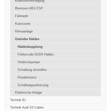
Kraftstoffversorgung
Bremsen ABS ESP
Fahrwerk
Karosserie
Klimaanlage
Getriebe Haldex
Haldexkupplung
Fehlercode 01324 Haldex
Vordruckpumpe
Schaltung einstellen
Pendelstütze
Schaltwegverkürzung
Elektrische Anlage
Technik 8J
Technik Audi S3 Cabrio