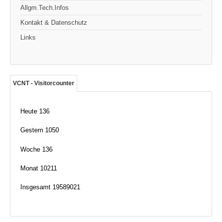
Allgm.Tech.Infos
Kontakt & Datenschutz
Links
VCNT - Visitorcounter
Heute
136
Gestern
1050
Woche
136
Monat
10211
Insgesamt
19589021