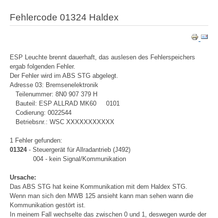
Fehlercode 01324 Haldex
ESP Leuchte brennt dauerhaft, das auslesen des Fehlerspeichers
ergab folgenden Fehler.
Der Fehler wird im ABS STG abgelegt.
Adresse 03: Bremsenelektronik
Teilenummer: 8N0 907 379 H
Bauteil: ESP ALLRAD MK60 0101
Codierung: 0022544
Betriebsnr.: WSC XXXXXXXXXXX
1 Fehler gefunden:
01324
- Steuergerät für Allradantrieb (J492)
004 - kein Signal/Kommunikation
Ursache:
Das ABS STG hat keine Kommunikation mit dem Haldex STG.
Wenn man sich den MWB 125 ansieht kann man sehen wann die
Kommunikation gestört ist.
In meinem Fall wechselte das zwischen 0 und 1, deswegen wurde der