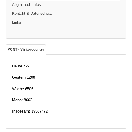
Allgm.Tech.Infos
Kontakt & Datenschutz
Links
VCNT - Visitorcounter
Heute
729
Gestern
1208
Woche
6506
Monat
8662
Insgesamt
19587472