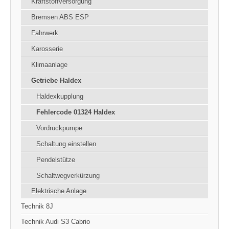
Kraftstoffversorgung
Bremsen ABS ESP
Fahrwerk
Karosserie
Klimaanlage
Getriebe Haldex
Haldexkupplung
Fehlercode 01324 Haldex
Vordruckpumpe
Schaltung einstellen
Pendelstütze
Schaltwegverkürzung
Elektrische Anlage
Technik 8J
Technik Audi S3 Cabrio