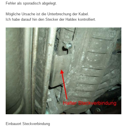
Fehler als sporadisch abgelegt.
Mögliche Ursache ist die Unterbrechung der Kabel.
Ich habe darauf hin den Stecker der Haldex kontrolliert.
Einbauort Steckverbindung