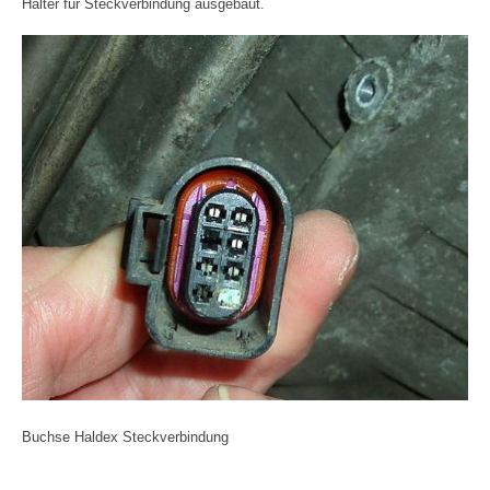
Halter für Steckverbindung ausgebaut.
Buchse Haldex Steckverbindung