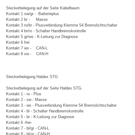
Steckerbelegung auf der Seite Kabelbaum.
Kontakt 1 sw/gr - Batterieplus
Kontakt 2 br - Masse
Kontakt 3 ro/br - Plusverbindung Klemme 54 Bremslichtschalter
Kontakt 4 br/ro - Schalter Handbremskontrolle
Kontakt 5 gr/ws - K-Leitung zur Diagnose
Kontakt 6 frei
Kontakt 7 ws - CAN-L
Kontakt 8 sw - CAN-H
Steckerbelegung Haldex STG
Steckerbelegung auf der Seite Haldex STG.
Kontakt 1 - ro - Plus
Kontakt 2 - sw - Masse
Kontakt 3 - ws - Plusverbindung Klemme 54 Bremslichtschalter
Kontakt 4 - bl - Schalter Handbremskontrolle
Kontakt 5 - br - K-Leitung zur Diagnose
Kontakt 6 -frei-
Kontakt 7 - bl/gr - CAN-L
Kontakt 8 - bl/or - CAN-H