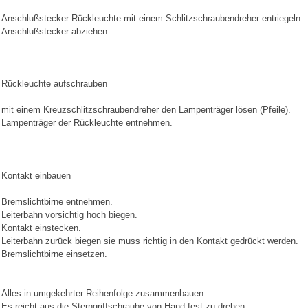
Anschlußstecker Rückleuchte mit einem Schlitzschraubendreher entriegeln.
Anschlußstecker abziehen.
Rückleuchte aufschrauben
mit einem Kreuzschlitzschraubendreher den Lampenträger lösen (Pfeile).
Lampenträger der Rückleuchte entnehmen.
Kontakt einbauen
Bremslichtbirne entnehmen.
Leiterbahn vorsichtig hoch biegen.
Kontakt einstecken.
Leiterbahn zurück biegen sie muss richtig in den Kontakt gedrückt werden.
Bremslichtbirne einsetzen.
Alles in umgekehrter Reihenfolge zusammenbauen.
Es reicht aus die Sterngriffschraube von Hand fest zu drehen.