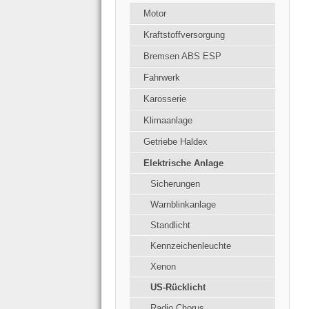
Motor
Kraftstoffversorgung
Bremsen ABS ESP
Fahrwerk
Karosserie
Klimaanlage
Getriebe Haldex
Elektrische Anlage
Sicherungen
Warnblinkanlage
Standlicht
Kennzeichenleuchte
Xenon
US-Rücklicht
Radio Chorus