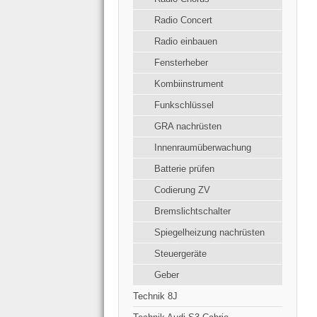
Radio Concert
Radio einbauen
Fensterheber
Kombiinstrument
Funkschlüssel
GRA nachrüsten
Innenraumüberwachung
Batterie prüfen
Codierung ZV
Bremslichtschalter
Spiegelheizung nachrüsten
Steuergeräte
Geber
Technik 8J