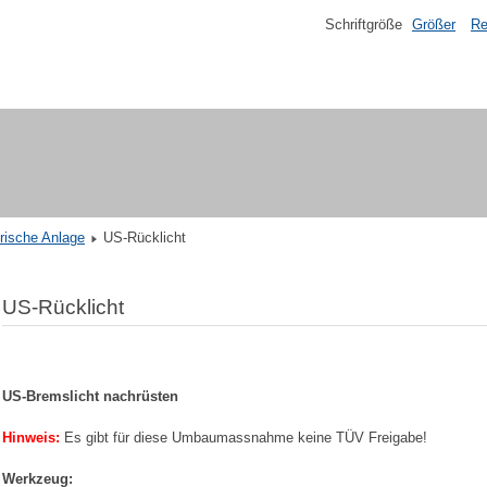
Schriftgröße
Größer
Re
rische Anlage
US-Rücklicht
US-Rücklicht
US-Bremslicht nachrüsten
Hinweis:
Es gibt für diese Umbaumassnahme keine TÜV Freigabe!
Werkzeug: