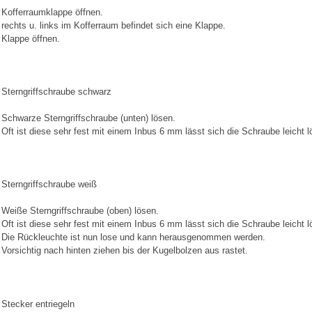
Kofferraumklappe öffnen.
rechts u. links im Kofferraum befindet sich eine Klappe.
Klappe öffnen.
Sterngriffschraube schwarz
Schwarze Sterngriffschraube (unten) lösen.
Oft ist diese sehr fest mit einem Inbus 6 mm lässt sich die Schraube leicht l
Sterngriffschraube weiß
Weiße Sterngriffschraube (oben) lösen.
Oft ist diese sehr fest mit einem Inbus 6 mm lässt sich die Schraube leicht l
Die Rückleuchte ist nun lose und kann herausgenommen werden.
Vorsichtig nach hinten ziehen bis der Kugelbolzen aus rastet.
Stecker entriegeln