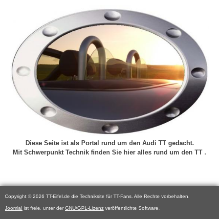
Diese Seite ist als Portal rund um den Audi TT gedacht.
Mit Schwerpunkt Technik finden Sie hier alles rund um den TT .
Copyright © 2026 TT-Eifel.de die Techniksite für TT-Fans. Alle Rechte vorbehalten.
Joomla!
ist freie, unter der
GNU/GPL-Lizenz
veröffentlichte Software.