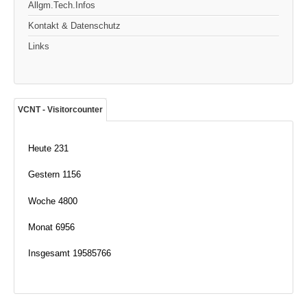
Allgm.Tech.Infos
Kontakt & Datenschutz
Links
VCNT - Visitorcounter
Heute
231
Gestern
1156
Woche
4800
Monat
6956
Insgesamt
19585766